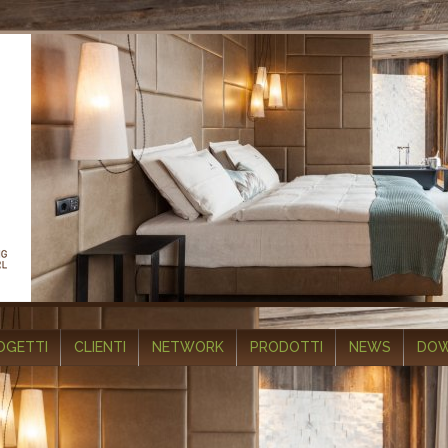
OGETTI
CLIENTI
NETWORK
PRODOTTI
NEWS
DOW