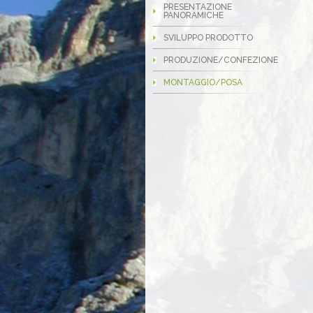
PRESENTAZIONE
PANORAMICHE
SVILUPPO PRODOTTO
PRODUZIONE/CONFEZIONE
MONTAGGIO/POSA