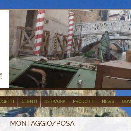
OGETTI
CLIENTI
NETWORK
PRODOTTI
NEWS
DOW
MONTAGGIO/POSA