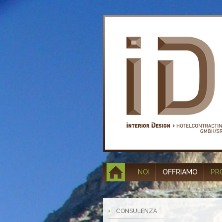
NOI
OFFRIAMO
PR
CONSULENZA