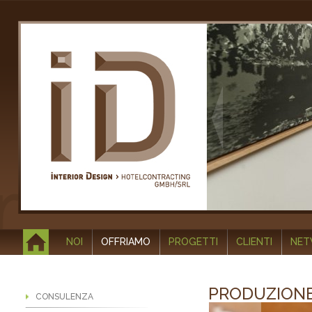
NOI
OFFRIAMO
PROGETTI
CLIENTI
NE
PRODUZIONE
CONSULENZA