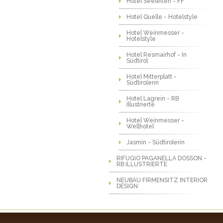
Hotel Seeleiten - FF
Hotel Quelle - Hotelstyle
Hotel Weinmesser -
Hotelstyle
Hotel Resmairhof - In
Südtirol
Hotel Mitterplatt -
Südtirolerin
Hotel Lagrein - RB
Illustrierte
Hotel Weinmesser -
Wellhotel
Jasmin - Südtirolerin
RIFUGIO PAGANELLA DOSSON -
RB ILLUSTRIERTE
NEUBAU FIRMENSITZ INTERIOR
DESIGN