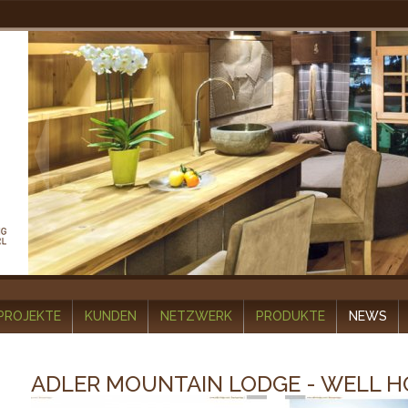
PROJEKTE
KUNDEN
NETZWERK
PRODUKTE
NEWS
ADLER MOUNTAIN LODGE - WELL H