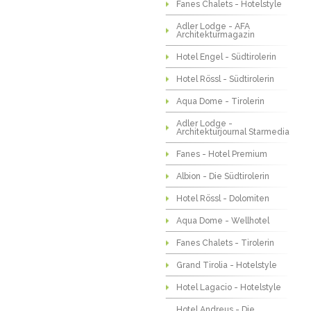
Fanes Chalets - Hotelstyle
Adler Lodge - AFA
Architekturmagazin
Hotel Engel - Südtirolerin
Hotel Rössl - Südtirolerin
Aqua Dome - Tirolerin
Adler Lodge -
Architekturjournal Starmedia
Fanes - Hotel Premium
Albion - Die Südtirolerin
Hotel Rössl - Dolomiten
Aqua Dome - Wellhotel
Fanes Chalets - Tirolerin
Grand Tirolia - Hotelstyle
Hotel Lagacio - Hotelstyle
Hotel Andreus - Die