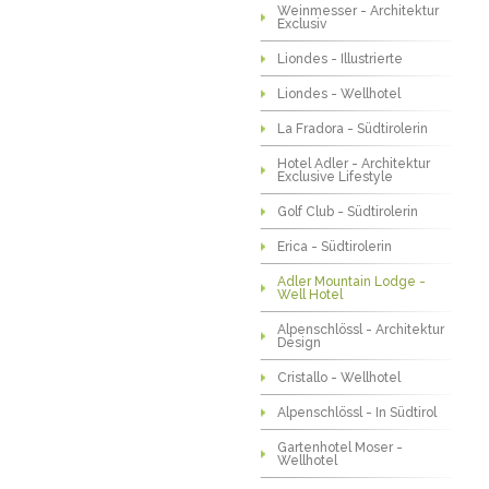
Weinmesser - Architektur
Exclusiv
Liondes - Illustrierte
Liondes - Wellhotel
La Fradora - Südtirolerin
Hotel Adler - Architektur
Exclusive Lifestyle
Golf Club - Südtirolerin
Erica - Südtirolerin
Adler Mountain Lodge -
Well Hotel
Alpenschlössl - Architektur
Design
Cristallo - Wellhotel
Alpenschlössl - In Südtirol
Gartenhotel Moser -
Wellhotel