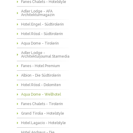
Fanes Chalets - Hotelstyle
Adler Lodge - AFA
Architekturmagazin
Hotel Engel - Südtirolerin
Hotel Rössl - Südtirolerin
Aqua Dome - Tirolerin
Adler Lodge -
Architekturjournal Starmedia
Fanes - Hotel Premium
Albion - Die Südtirolerin
Hotel Rössl - Dolomiten
Aqua Dome - Wellhotel
Fanes Chalets - Tirolerin
Grand Tirolia - Hotelstyle
Hotel Lagacio - Hotelstyle
Hotel Andreus - Die