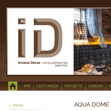
WIR
LEISTUNGEN
PROJEKTE
KUNDEN
AQUA DOME 
PRESSE