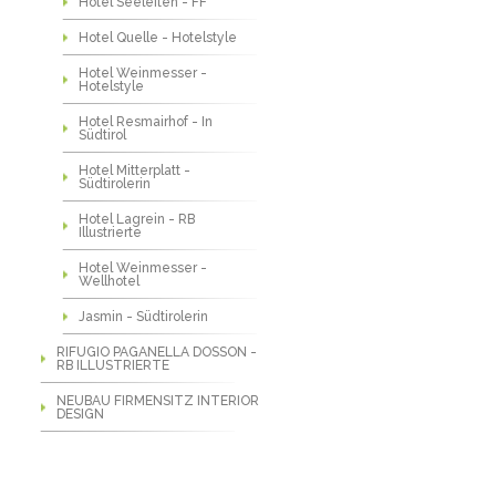
Hotel Seeleiten - FF
Hotel Quelle - Hotelstyle
Hotel Weinmesser -
Hotelstyle
Hotel Resmairhof - In
Südtirol
Hotel Mitterplatt -
Südtirolerin
Hotel Lagrein - RB
Illustrierte
Hotel Weinmesser -
Wellhotel
Jasmin - Südtirolerin
RIFUGIO PAGANELLA DOSSON -
RB ILLUSTRIERTE
NEUBAU FIRMENSITZ INTERIOR
DESIGN