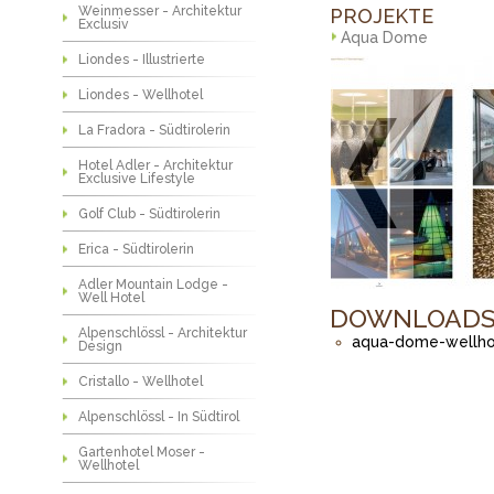
Weinmesser - Architektur
PROJEKTE
Exclusiv
Aqua Dome
Liondes - Illustrierte
Liondes - Wellhotel
La Fradora - Südtirolerin
Hotel Adler - Architektur
Exclusive Lifestyle
Golf Club - Südtirolerin
Erica - Südtirolerin
Adler Mountain Lodge -
Well Hotel
DOWNLOAD
Alpenschlössl - Architektur
aqua-dome-wellhot
Design
Cristallo - Wellhotel
Alpenschlössl - In Südtirol
Gartenhotel Moser -
Wellhotel