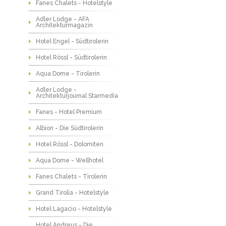
Fanes Chalets - Hotelstyle
Adler Lodge - AFA
Architekturmagazin
Hotel Engel - Südtirolerin
Hotel Rössl - Südtirolerin
Aqua Dome - Tirolerin
Adler Lodge -
Architekturjournal Starmedia
Fanes - Hotel Premium
Albion - Die Südtirolerin
Hotel Rössl - Dolomiten
Aqua Dome - Wellhotel
Fanes Chalets - Tirolerin
Grand Tirolia - Hotelstyle
Hotel Lagacio - Hotelstyle
Hotel Andreus - Die