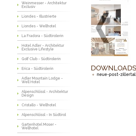
Weinmesser - Architektur
Exclusiv
Liondes - Illustrierte
Liondes - Wellhotel
La Fradora - Südtirolerin
Hotel Adler - Architektur
Exclusive Lifestyle
Golf Club - Südtirolerin
DOWNLOAD
Erica - Südtirolerin
neue-post-zillertal
Adler Mountain Lodge -
Well Hotel
Alpenschlössl - Architektur
Design
Cristallo - Wellhotel
Alpenschlössl - In Südtirol
Gartenhotel Moser -
Wellhotel