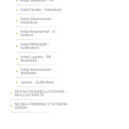
Hotel Seeleiten - FF
Hotel Quelle - Hotelstyle
Hotel Weinmesser -
Hotelstyle
Hotel Resmairhof - In
Südtirol
Hotel Mitterplatt -
Südtirolerin
Hotel Lagrein - RB
Illustrierte
Hotel Weinmesser -
Wellhotel
Jasmin - Südtirolerin
RIFUGIO PAGANELLA DOSSON -
RB ILLUSTRIERTE
NEUBAU FIRMENSITZ INTERIOR
DESIGN