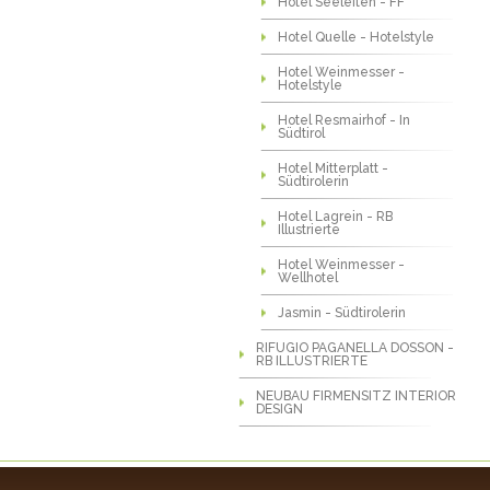
Hotel Seeleiten - FF
Hotel Quelle - Hotelstyle
Hotel Weinmesser -
Hotelstyle
Hotel Resmairhof - In
Südtirol
Hotel Mitterplatt -
Südtirolerin
Hotel Lagrein - RB
Illustrierte
Hotel Weinmesser -
Wellhotel
Jasmin - Südtirolerin
RIFUGIO PAGANELLA DOSSON -
RB ILLUSTRIERTE
NEUBAU FIRMENSITZ INTERIOR
DESIGN