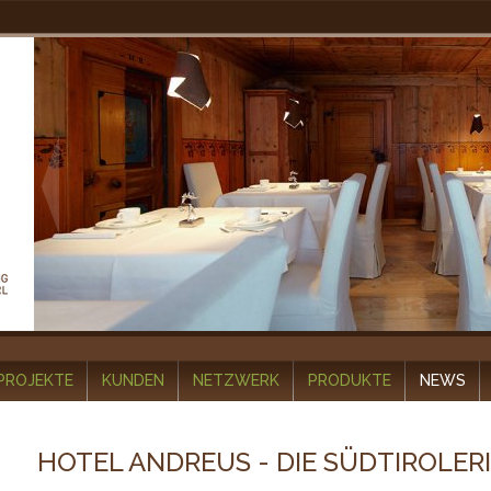
PROJEKTE
KUNDEN
NETZWERK
PRODUKTE
NEWS
HOTEL ANDREUS - DIE SÜDTIROLER