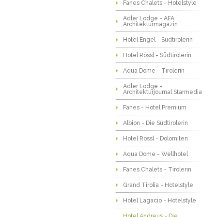
Fanes Chalets - Hotelstyle
Adler Lodge - AFA
Architekturmagazin
Hotel Engel - Südtirolerin
Hotel Rössl - Südtirolerin
Aqua Dome - Tirolerin
Adler Lodge -
Architekturjournal Starmedia
Fanes - Hotel Premium
Albion - Die Südtirolerin
Hotel Rössl - Dolomiten
Aqua Dome - Wellhotel
Fanes Chalets - Tirolerin
Grand Tirolia - Hotelstyle
Hotel Lagacio - Hotelstyle
Hotel Andreus - Die