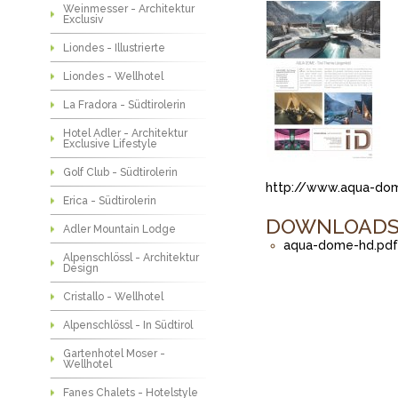
Weinmesser - Architektur
Exclusiv
Liondes - Illustrierte
Liondes - Wellhotel
La Fradora - Südtirolerin
Hotel Adler - Architektur
Exclusive Lifestyle
Golf Club - Südtirolerin
http://www.aqua-do
Erica - Südtirolerin
DOWNLOAD
Adler Mountain Lodge
aqua-dome-hd.pdf 
Alpenschlössl - Architektur
Design
Cristallo - Wellhotel
Alpenschlössl - In Südtirol
Gartenhotel Moser -
Wellhotel
Fanes Chalets - Hotelstyle