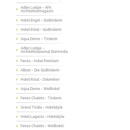
Adler Lodge - AFA
Architekturmagazin
Hotel Engel - Südtirolerin
Hotel Rössl - Südtirolerin
Aqua Dome - Tirolerin
Adler Lodge -
Architekturjournal Starmedia
Fanes - Hotel Premium
Albion - Die Südtirolerin
Hotel Rössl - Dolomiten
Aqua Dome - Wellhotel
Fanes Chalets - Tirolerin
Grand Tirolia - Hotelstyle
Hotel Lagacio - Hotelstyle
Fanes Chalets - Wellhotel