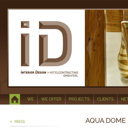
WE
WE OFFER
PROJECTS
CLIENTS
NE
AQUA DOME 
PRESS