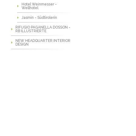
Hotel Weinmesser -
Wellhotel
Jasmin - Südtirolerin
RIFUGIO PAGANELLA DOSSON -
RB ILLUSTRIERTE
NEW HEADQUARTER INTERIOR
DESIGN