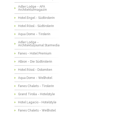
Adler Lodge - AFA
Architekturmagazin
Hotel Engel - Südtirolerin
Hotel Rössl - Südtirolerin
Aqua Dome - Tirolerin
Adler Lodge -
Architekturjournal Starmedia
Fanes - Hotel Premium
Albion - Die Südtirolerin
Hotel Rössl - Dolomiten
Aqua Dome - Wellhotel
Fanes Chalets - Tirolerin
Grand Tirolia - Hotelstyle
Hotel Lagacio - Hotelstyle
Fanes Chalets - Wellhotel