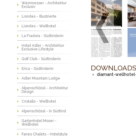
Weinmesser - Architektur
Exclusiv
Liondes - Illustrierte
Liondes - Wellhotel
La Fradora - Südtirolerin
Hotel Adler - Architektur
Exclusive Lifestyle
Golf Club - Südtirolerin
DOWNLOAD
Erica - Südtirolerin
diamant-wellhotel
Adler Mountain Lodge
Alpenschlössl - Architektur
Design
Cristallo - Wellhotel
Alpenschlössl - In Südtirol
Gartenhotel Moser -
Wellhotel
Fanes Chalets - Hotelstyle