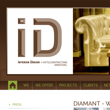
WE
WE OFFER
PROJECTS
CLIENTS
NE
DIAMANT - 
PRESS