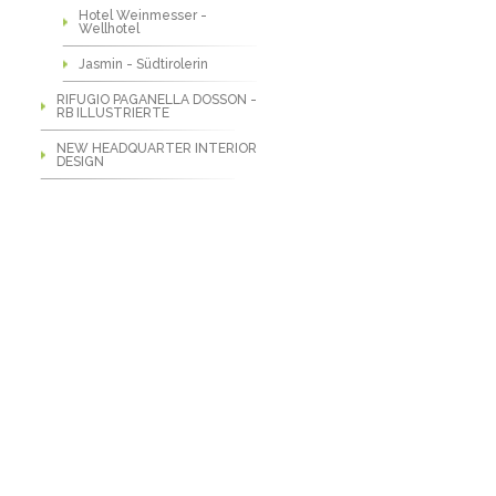
Hotel Weinmesser -
Wellhotel
Jasmin - Südtirolerin
RIFUGIO PAGANELLA DOSSON -
RB ILLUSTRIERTE
NEW HEADQUARTER INTERIOR
DESIGN