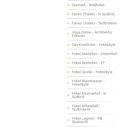
Diamant - Wellhotel
Fanes Chalets - In Südtirol
Fanes Chalets - Südtirolerin
Aqua Dome - Architektur
Exklusiv
Das Kronthaler - Hotelstyle
Hotel Seeleiten - Dolomiten
Hotel Seeleiten - FF
Hotel Quelle - Hotelstyle
Hotel Weinmesser -
Hotelstyle
Hotel Resmairhof - In
Südtirol
Hotel Mitterplatt -
Südtirolerin
Hotel Lagrein - RB
Illustrierte