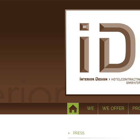
WE
WE OFFER
PR
PRESS