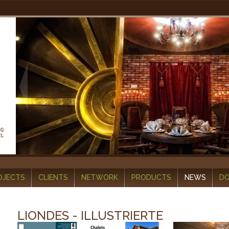
OJECTS
CLIENTS
NETWORK
PRODUCTS
NEWS
D
LIONDES - ILLUSTRIERTE