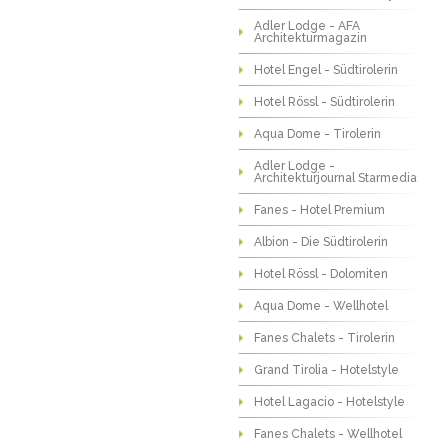
Adler Lodge - AFA
Architekturmagazin
Hotel Engel - Südtirolerin
Hotel Rössl - Südtirolerin
Aqua Dome - Tirolerin
Adler Lodge -
Architekturjournal Starmedia
Fanes - Hotel Premium
Albion - Die Südtirolerin
Hotel Rössl - Dolomiten
Aqua Dome - Wellhotel
Fanes Chalets - Tirolerin
Grand Tirolia - Hotelstyle
Hotel Lagacio - Hotelstyle
Fanes Chalets - Wellhotel