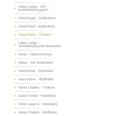
Adler Lodge - AFA
Architekturmagazin
Hotel Engel - Südtirolerin
Hotel Rössl - Südtirolerin
Aqua Dome - Tirolerin
Adler Lodge -
Architekturjournal Starmedia
Fanes - Hotel Premium
Albion - Die Südtirolerin
Hotel Rössl - Dolomiten
Aqua Dome - Wellhotel
Fanes Chalets - Tirolerin
Grand Tirolia - Hotelstyle
Hotel Lagacio - Hotelstyle
Fanes Chalets - Wellhotel