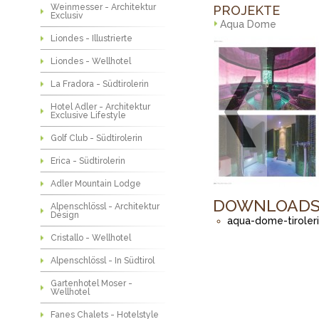
Weinmesser - Architektur
PROJEKTE
Exclusiv
Aqua Dome
Liondes - Illustrierte
Liondes - Wellhotel
La Fradora - Südtirolerin
Hotel Adler - Architektur
Exclusive Lifestyle
Golf Club - Südtirolerin
Erica - Südtirolerin
Adler Mountain Lodge
DOWNLOAD
Alpenschlössl - Architektur
Design
aqua-dome-tiroleri
Cristallo - Wellhotel
Alpenschlössl - In Südtirol
Gartenhotel Moser -
Wellhotel
Fanes Chalets - Hotelstyle