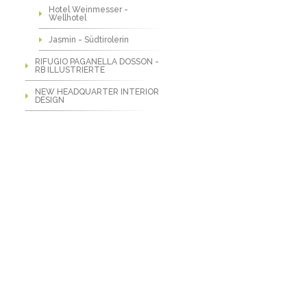
Hotel Weinmesser -
Wellhotel
Jasmin - Südtirolerin
RIFUGIO PAGANELLA DOSSON -
RB ILLUSTRIERTE
NEW HEADQUARTER INTERIOR
DESIGN