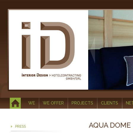
WE
WE OFFER
PROJECTS
CLIENTS
NE
AQUA DOME 
PRESS