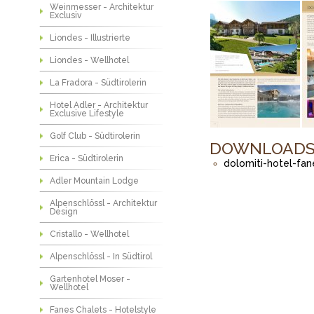
Weinmesser - Architektur
Exclusiv
Liondes - Illustrierte
Liondes - Wellhotel
La Fradora - Südtirolerin
Hotel Adler - Architektur
Exclusive Lifestyle
Golf Club - Südtirolerin
DOWNLOAD
Erica - Südtirolerin
dolomiti-hotel-fan
Adler Mountain Lodge
Alpenschlössl - Architektur
Design
Cristallo - Wellhotel
Alpenschlössl - In Südtirol
Gartenhotel Moser -
Wellhotel
Fanes Chalets - Hotelstyle