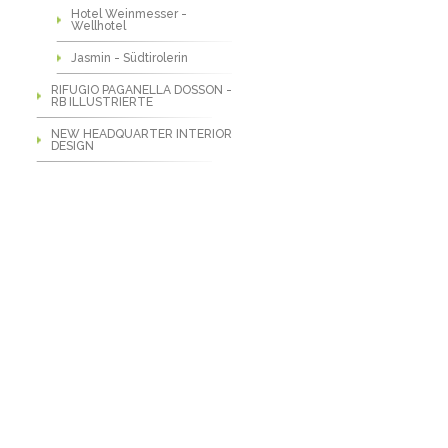
Hotel Weinmesser -
Wellhotel
Jasmin - Südtirolerin
RIFUGIO PAGANELLA DOSSON -
RB ILLUSTRIERTE
NEW HEADQUARTER INTERIOR
DESIGN