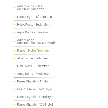
Adler Lodge - AFA
Architekturmagazin
Hotel Engel - Südtirolerin
Hotel Rössl - Südtirolerin
Aqua Dome - Tirolerin
Adler Lodge -
Architekturjournal Starmedia
Fanes - Hotel Premium
Albion - Die Südtirolerin
Hotel Rössl - Dolomiten
Aqua Dome - Wellhotel
Fanes Chalets - Tirolerin
Grand Tirolia - Hotelstyle
Hotel Lagacio - Hotelstyle
Fanes Chalets - Wellhotel